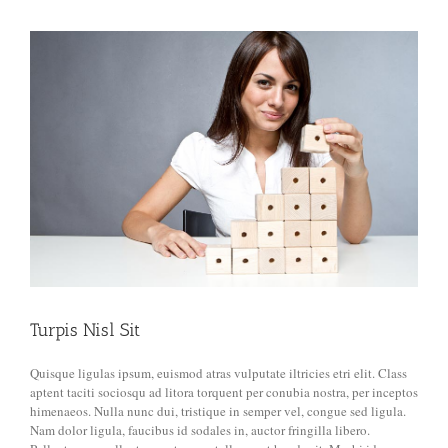
View
Larger
Image
Turpis Nisl Sit
Quisque ligulas ipsum, euismod atras vulputate iltricies etri elit. Class
aptent taciti sociosqu ad litora torquent per conubia nostra, per inceptos
himenaeos. Nulla nunc dui, tristique in semper vel, congue sed ligula.
Nam dolor ligula, faucibus id sodales in, auctor fringilla libero.