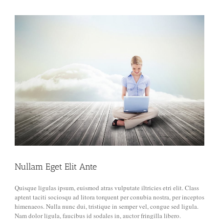
View
Larger
Image
Nullam Eget Elit Ante
Quisque ligulas ipsum, euismod atras vulputate iltricies etri elit. Class
aptent taciti sociosqu ad litora torquent per conubia nostra, per inceptos
himenaeos. Nulla nunc dui, tristique in semper vel, congue sed ligula.
Nam dolor ligula, faucibus id sodales in, auctor fringilla libero.